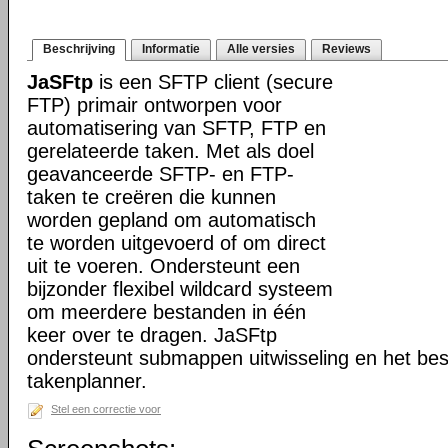
Beschrijving
Informatie
Alle versies
Reviews
JaSFtp
is een SFTP client (secure
FTP) primair ontworpen voor
automatisering van SFTP, FTP en
gerelateerde taken. Met als doel
geavanceerde SFTP- en FTP-
taken te creëren die kunnen
worden gepland om automatisch
te worden uitgevoerd of om direct
uit te voeren. Ondersteunt een
bijzonder flexibel wildcard systeem
om meerdere bestanden in één
keer over te dragen. JaSFtp
ondersteunt submappen uitwisseling en het bes
takenplanner.
Stel een correctie voor