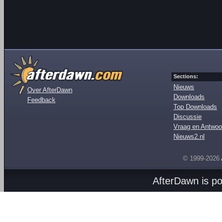
Sections:
Nieuws
Over AfterDawn
Downloads
Feedback
Top Downloads
Discussie
Vraag en Antwoo
Nieuws2.nl
© 1999-2026
AfterDawn is p