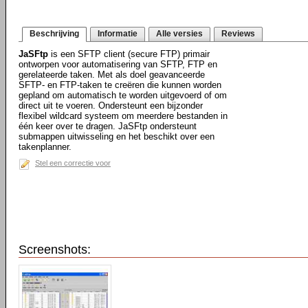
Beschrijving
Informatie
Alle versies
Reviews
JaSFtp
is een SFTP client (secure FTP) primair
ontworpen voor automatisering van SFTP, FTP en
gerelateerde taken. Met als doel geavanceerde
SFTP- en FTP-taken te creëren die kunnen worden
gepland om automatisch te worden uitgevoerd of om
direct uit te voeren. Ondersteunt een bijzonder
flexibel wildcard systeem om meerdere bestanden in
één keer over te dragen. JaSFtp ondersteunt
submappen uitwisseling en het beschikt over een
takenplanner.
Stel een correctie voor
Screenshots: