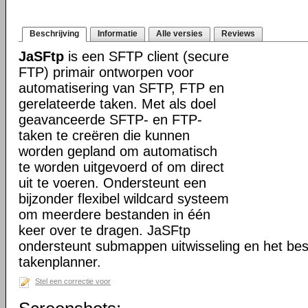
Beschrijving
Informatie
Alle versies
Reviews
JaSFtp
is een SFTP client (secure
FTP) primair ontworpen voor
automatisering van SFTP, FTP en
gerelateerde taken. Met als doel
geavanceerde SFTP- en FTP-
taken te creëren die kunnen
worden gepland om automatisch
te worden uitgevoerd of om direct
uit te voeren. Ondersteunt een
bijzonder flexibel wildcard systeem
om meerdere bestanden in één
keer over te dragen. JaSFtp
ondersteunt submappen uitwisseling en het bes
takenplanner.
Stel een correctie voor