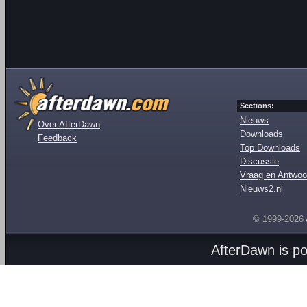
Sections:
Nieuws
Over AfterDawn
Downloads
Feedback
Top Downloads
Discussie
Vraag en Antwoo
Nieuws2.nl
© 1999-2026
AfterDawn is p