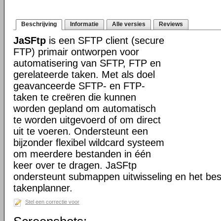
Beschrijving
Informatie
Alle versies
Reviews
JaSFtp
is een SFTP client (secure
FTP) primair ontworpen voor
automatisering van SFTP, FTP en
gerelateerde taken. Met als doel
geavanceerde SFTP- en FTP-
taken te creëren die kunnen
worden gepland om automatisch
te worden uitgevoerd of om direct
uit te voeren. Ondersteunt een
bijzonder flexibel wildcard systeem
om meerdere bestanden in één
keer over te dragen. JaSFtp
ondersteunt submappen uitwisseling en het bes
takenplanner.
Stel een correctie voor