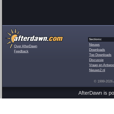
Sections:
Nieuws
Over AfterDawn
Downloads
Feedback
Top Downloads
Discussie
Vraag en Antwoo
Nieuws2.nl
© 1999-2026
AfterDawn is p