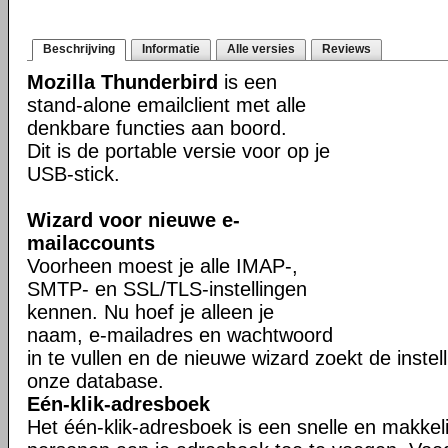
Beschrijving
Informatie
Alle versies
Reviews
Mozilla Thunderbird
is een
stand-alone emailclient met alle
denkbare functies aan boord.
Dit is de portable versie voor op je
USB-stick.
Wizard voor nieuwe e-
mailaccounts
Voorheen moest je alle IMAP-,
SMTP- en SSL/TLS-instellingen
kennen. Nu hoef je alleen je
naam, e-mailadres en wachtwoord
in te vullen en de nieuwe wizard zoekt de instell
onze database.
Eén-klik-adresboek
Het één-klik-adresboek is een snelle en makkel