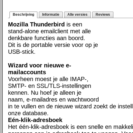
Beschrijving
Informatie
Alle versies
Reviews
Mozilla Thunderbird
is een
stand-alone emailclient met alle
denkbare functies aan boord.
Dit is de portable versie voor op je
USB-stick.
Wizard voor nieuwe e-
mailaccounts
Voorheen moest je alle IMAP-,
SMTP- en SSL/TLS-instellingen
kennen. Nu hoef je alleen je
naam, e-mailadres en wachtwoord
in te vullen en de nieuwe wizard zoekt de instell
onze database.
Eén-klik-adresboek
Het één-klik-adresboek is een snelle en makkel