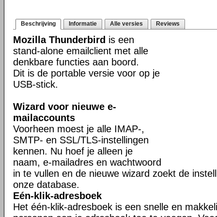
Beschrijving
Informatie
Alle versies
Reviews
Mozilla Thunderbird
is een
stand-alone emailclient met alle
denkbare functies aan boord.
Dit is de portable versie voor op je
USB-stick.
Wizard voor nieuwe e-
mailaccounts
Voorheen moest je alle IMAP-,
SMTP- en SSL/TLS-instellingen
kennen. Nu hoef je alleen je
naam, e-mailadres en wachtwoord
in te vullen en de nieuwe wizard zoekt de instell
onze database.
Eén-klik-adresboek
Het één-klik-adresboek is een snelle en makkel