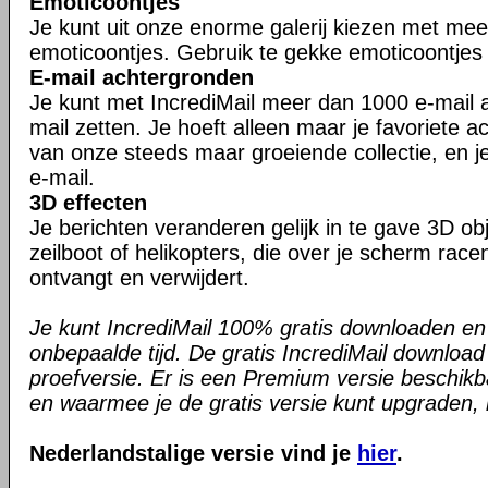
Emoticoontjes
Je kunt uit onze enorme galerij kiezen met me
emoticoontjes. Gebruik te gekke emoticoontjes i
E-mail achtergronden
Je kunt met IncrediMail meer dan 1000 e-mail a
mail zetten. Je hoeft alleen maar je favoriete a
van onze steeds maar groeiende collectie, en je
e-mail.
3D effecten
Je berichten veranderen gelijk in te gave 3D ob
zeilboot of helikopters, die over je scherm race
ontvangt en verwijdert.
Je kunt IncrediMail 100% gratis downloaden en
onbepaalde tijd. De gratis IncrediMail downloa
proefversie. Er is een Premium versie beschikb
en waarmee je de gratis versie kunt upgraden, is
Nederlandstalige versie vind je
hier
.