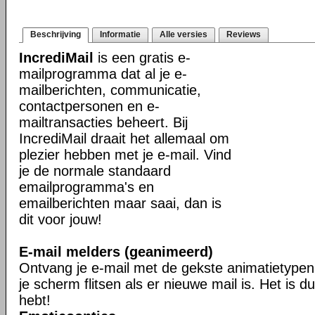
Beschrijving
Informatie
Alle versies
Reviews
IncrediMail
is een gratis e-
mailprogramma dat al je e-
mailberichten, communicatie,
contactpersonen en e-
mailtransacties beheert. Bij
IncrediMail draait het allemaal om
plezier hebben met je e-mail. Vind
je de normale standaard
emailprogramma's en
emailberichten maar saai, dan is
dit voor jouw!
E-mail melders (geanimeerd)
Ontvang je e-mail met de gekste animatietypen 
je scherm flitsen als er nieuwe mail is. Het is du
hebt!