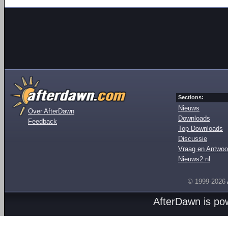
Sections:
Nieuws
Over AfterDawn
Downloads
Feedback
Top Downloads
Discussie
Vraag en Antwoo
Nieuws2.nl
© 1999-2026
AfterDawn is p