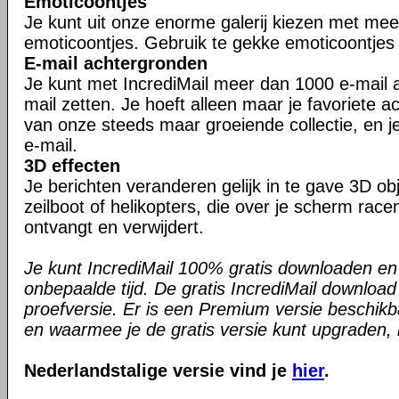
Emoticoontjes
Je kunt uit onze enorme galerij kiezen met me
emoticoontjes. Gebruik te gekke emoticoontjes i
E-mail achtergronden
Je kunt met IncrediMail meer dan 1000 e-mail a
mail zetten. Je hoeft alleen maar je favoriete a
van onze steeds maar groeiende collectie, en je
e-mail.
3D effecten
Je berichten veranderen gelijk in te gave 3D ob
zeilboot of helikopters, die over je scherm race
ontvangt en verwijdert.
Je kunt IncrediMail 100% gratis downloaden en
onbepaalde tijd. De gratis IncrediMail downloa
proefversie. Er is een Premium versie beschikb
en waarmee je de gratis versie kunt upgraden, is
Nederlandstalige versie vind je
hier
.