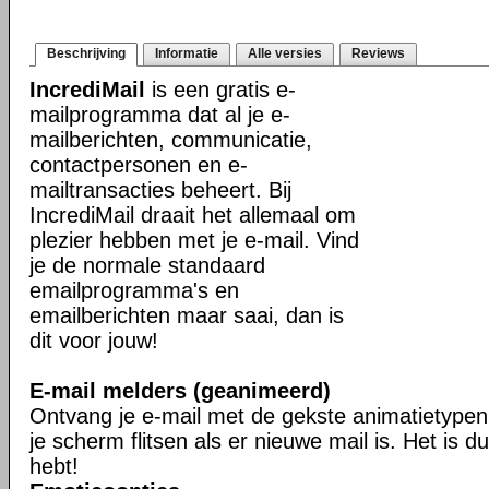
Beschrijving
Informatie
Alle versies
Reviews
IncrediMail
is een gratis e-
mailprogramma dat al je e-
mailberichten, communicatie,
contactpersonen en e-
mailtransacties beheert. Bij
IncrediMail draait het allemaal om
plezier hebben met je e-mail. Vind
je de normale standaard
emailprogramma's en
emailberichten maar saai, dan is
dit voor jouw!
E-mail melders (geanimeerd)
Ontvang je e-mail met de gekste animatietypen 
je scherm flitsen als er nieuwe mail is. Het is du
hebt!