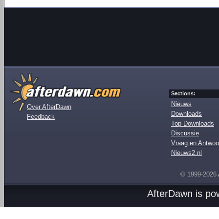
Sections:
Nieuws
Over AfterDawn
Downloads
Feedback
Top Downloads
Discussie
Vraag en Antwoo
Nieuws2.nl
© 1999-2026
AfterDawn is p