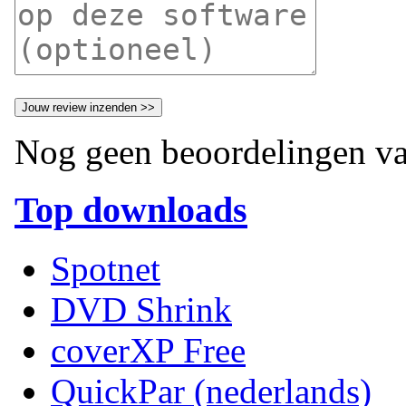
Nog geen beoordelingen va
Top downloads
Spotnet
DVD Shrink
coverXP Free
QuickPar (nederlands)