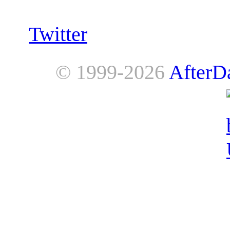
Twitter
© 1999-2026
AfterD
AfterDawn is powered by