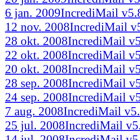
6 jan. 2009
IncrediMail v5.
12 nov. 2008
IncrediMail v
28 okt. 2008
IncrediMail v
22 okt. 2008
IncrediMail v
20 okt. 2008
IncrediMail v
28 sep. 2008
IncrediMail v
24 sep. 2008
IncrediMail v
7 aug. 2008
IncrediMail v5
25 jul. 2008
IncrediMail v5
14 jul. 2008
IncrediMail v5