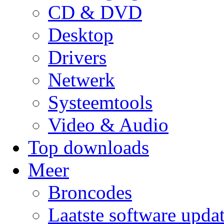
CD & DVD
Desktop
Drivers
Netwerk
Systeemtools
Video & Audio
Top downloads
Meer
Broncodes
Laatste software upda