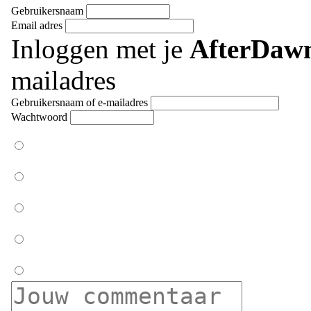
Gebruikersnaam
Email adres
Inloggen met je
AfterDaw
mailadres
Gebruikersnaam of e-mailadres
Wachtwoord