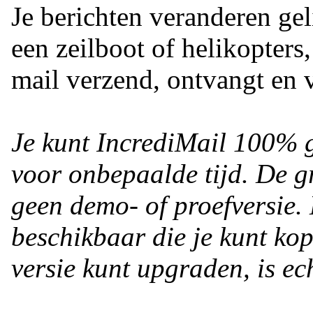
Je berichten veranderen gel
een zeilboot of helikopters,
mail verzend, ontvangt en v
Je kunt IncrediMail 100% 
voor onbepaalde tijd. De g
geen demo- of proefversie.
beschikbaar die je kunt ko
versie kunt upgraden, is ech