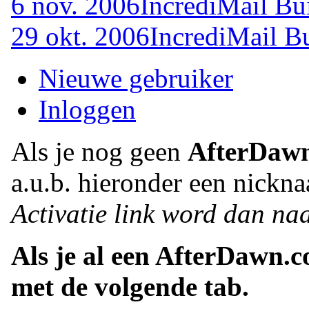
6 nov. 2006
IncrediMail Bu
29 okt. 2006
IncrediMail B
Nieuwe gebruiker
Inloggen
Als je nog geen
AfterDaw
a.u.b. hieronder een nickna
Activatie link word dan naa
Als je al een AfterDawn.
met de volgende tab.