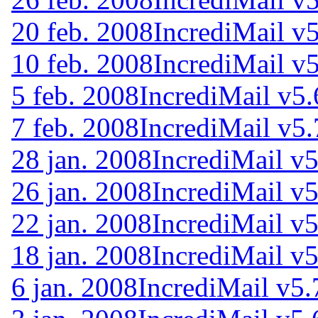
20 feb. 2008
IncrediMail v
10 feb. 2008
IncrediMail v
5 feb. 2008
IncrediMail v5.
7 feb. 2008
IncrediMail v5.
28 jan. 2008
IncrediMail v5
26 jan. 2008
IncrediMail v5
22 jan. 2008
IncrediMail v5
18 jan. 2008
IncrediMail v
6 jan. 2008
IncrediMail v5.