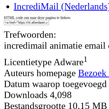
IncrediMail (Nederlands
HTML code om naar deze pagina te linken:
Trefwoorden:
incredimail
animatie
email
1
Licentietype
Adware
Auteurs homepage
Bezoek 
Datum waarop toegevoegd
Downloads
4,098
Bestandsgrootte
10.15 M