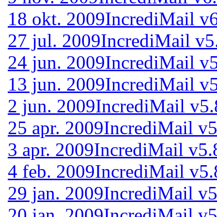
18 okt. 2009
IncrediMail v
27 jul. 2009
IncrediMail v5
24 jun. 2009
IncrediMail v
13 jun. 2009
IncrediMail v
2 jun. 2009
IncrediMail v5.
25 apr. 2009
IncrediMail v5
3 apr. 2009
IncrediMail v5.
4 feb. 2009
IncrediMail v5.
29 jan. 2009
IncrediMail v5
20 jan. 2009
IncrediMail v5