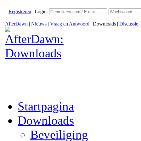
Registreren
|
Login:
AfterDawn
|
Nieuws
|
Vraag en Antwoord
|
Downloads
|
Discussie
Startpagina
Downloads
Beveiliging