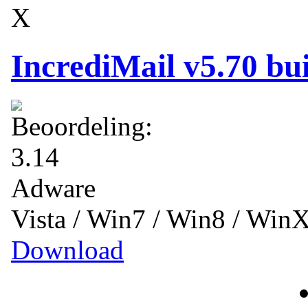
X
IncrediMail v5.70 bu
Adware
Vista / Win7 / Win8 / Win
Download