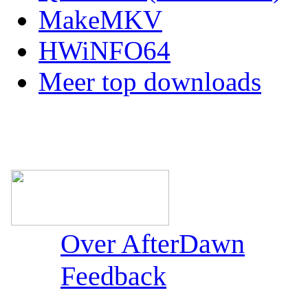
MakeMKV
HWiNFO64
Meer top downloads
Over AfterDawn
Feedback