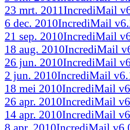
23 mrt. 2011
IncrediMail v
6 dec. 2010
IncrediMail v6
21 sep. 2010
IncrediMail v
18 aug. 2010
IncrediMail v
26 jun. 2010
IncrediMail v
2 jun. 2010
IncrediMail v6.
18 mei 2010
IncrediMail v6
26 apr. 2010
IncrediMail v6
14 apr. 2010
IncrediMail v6
8 apr. 2010
IncrediMail v6.