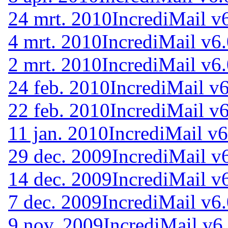
24 mrt. 2010
IncrediMail v
4 mrt. 2010
IncrediMail v6
2 mrt. 2010
IncrediMail v6
24 feb. 2010
IncrediMail v
22 feb. 2010
IncrediMail v
11 jan. 2010
IncrediMail v6
29 dec. 2009
IncrediMail v
14 dec. 2009
IncrediMail v
7 dec. 2009
IncrediMail v6
9 nov. 2009
IncrediMail v6