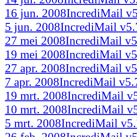
16 jun. 2008
IncrediMail v
5 jun. 2008
IncrediMail v5.
27 mei 2008
IncrediMail v5
19 mei 2008
IncrediMail v5
27 apr. 2008
IncrediMail v5
7 apr. 2008
IncrediMail v5.
19 mrt. 2008
IncrediMail v
10 mrt. 2008
IncrediMail v
5 mrt. 2008
IncrediMail v5
26 feb. 2008
IncrediMail v