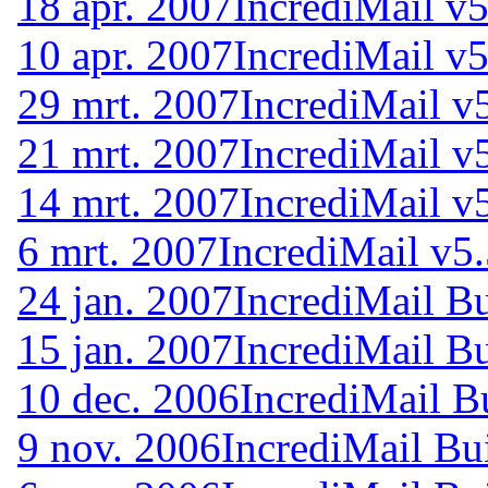
18 apr. 2007
IncrediMail v5
10 apr. 2007
IncrediMail v5
29 mrt. 2007
IncrediMail v
21 mrt. 2007
IncrediMail v
14 mrt. 2007
IncrediMail v
6 mrt. 2007
IncrediMail v5
24 jan. 2007
IncrediMail B
15 jan. 2007
IncrediMail B
10 dec. 2006
IncrediMail B
9 nov. 2006
IncrediMail Bu