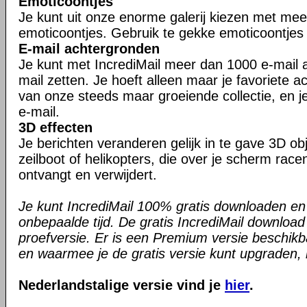
Emoticoontjes
Je kunt uit onze enorme galerij kiezen met me
emoticoontjes. Gebruik te gekke emoticoontjes i
E-mail achtergronden
Je kunt met IncrediMail meer dan 1000 e-mail a
mail zetten. Je hoeft alleen maar je favoriete a
van onze steeds maar groeiende collectie, en je
e-mail.
3D effecten
Je berichten veranderen gelijk in te gave 3D ob
zeilboot of helikopters, die over je scherm race
ontvangt en verwijdert.
Je kunt IncrediMail 100% gratis downloaden en
onbepaalde tijd. De gratis IncrediMail downloa
proefversie. Er is een Premium versie beschikb
en waarmee je de gratis versie kunt upgraden, is
Nederlandstalige versie vind je
hier
.