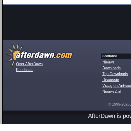
Sections:
Nieuws
Over AfterDawn
Downloads
Feedback
Top Downloads
Discussie
Vraag en Antwoo
Nieuws2.nl
© 1999-2026
AfterDawn is p