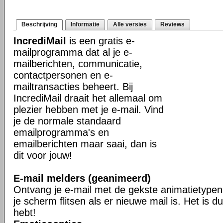
Beschrijving
Informatie
Alle versies
Reviews
IncrediMail
is een gratis e-
mailprogramma dat al je e-
mailberichten, communicatie,
contactpersonen en e-
mailtransacties beheert. Bij
IncrediMail draait het allemaal om
plezier hebben met je e-mail. Vind
je de normale standaard
emailprogramma's en
emailberichten maar saai, dan is
dit voor jouw!
E-mail melders (geanimeerd)
Ontvang je e-mail met de gekste animatietypen 
je scherm flitsen als er nieuwe mail is. Het is du
hebt!