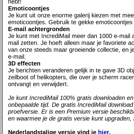
hebt!
Emoticoontjes
Je kunt uit onze enorme galerij kiezen met me
emoticoontjes. Gebruik te gekke emoticoontjes i
E-mail achtergronden
Je kunt met IncrediMail meer dan 1000 e-mail a
mail zetten. Je hoeft alleen maar je favoriete a
van onze steeds maar groeiende collectie, en je
e-mail.
3D effecten
Je berichten veranderen gelijk in te gave 3D ob
zeilboot of helikopters, die over je scherm race
ontvangt en verwijdert.
Je kunt IncrediMail 100% gratis downloaden en
onbepaalde tijd. De gratis IncrediMail downloa
proefversie. Er is een Premium versie beschikb
en waarmee je de gratis versie kunt upgraden, is
Nederlandstalige versie vind je
hier
.