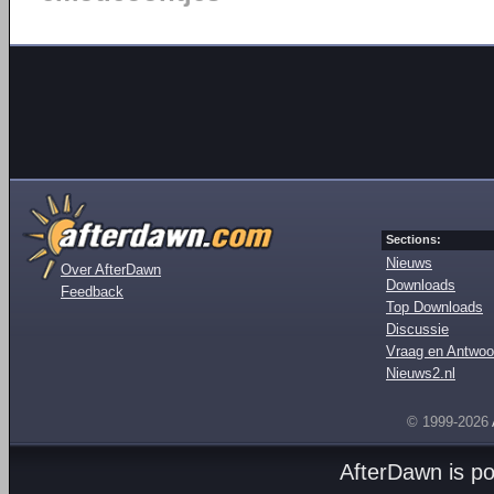
Sections:
Nieuws
Over AfterDawn
Downloads
Feedback
Top Downloads
Discussie
Vraag en Antwoo
Nieuws2.nl
© 1999-2026
AfterDawn is p