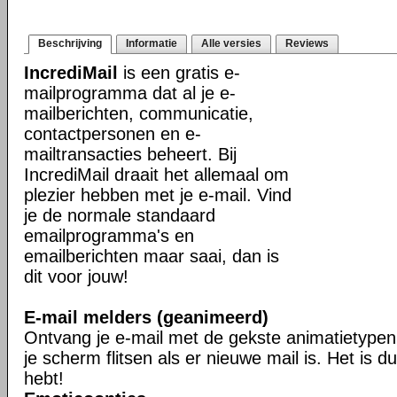
Beschrijving
Informatie
Alle versies
Reviews
IncrediMail
is een gratis e-
mailprogramma dat al je e-
mailberichten, communicatie,
contactpersonen en e-
mailtransacties beheert. Bij
IncrediMail draait het allemaal om
plezier hebben met je e-mail. Vind
je de normale standaard
emailprogramma's en
emailberichten maar saai, dan is
dit voor jouw!
E-mail melders (geanimeerd)
Ontvang je e-mail met de gekste animatietypen 
je scherm flitsen als er nieuwe mail is. Het is du
hebt!