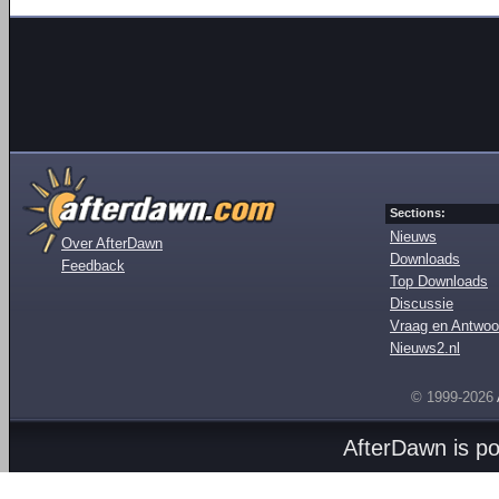
Sections:
Nieuws
Over AfterDawn
Downloads
Feedback
Top Downloads
Discussie
Vraag en Antwoo
Nieuws2.nl
© 1999-2026
AfterDawn is p