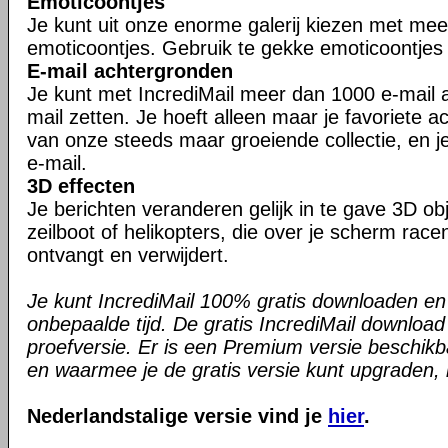
Emoticoontjes
Je kunt uit onze enorme galerij kiezen met me
emoticoontjes. Gebruik te gekke emoticoontjes i
E-mail achtergronden
Je kunt met IncrediMail meer dan 1000 e-mail a
mail zetten. Je hoeft alleen maar je favoriete a
van onze steeds maar groeiende collectie, en je
e-mail.
3D effecten
Je berichten veranderen gelijk in te gave 3D ob
zeilboot of helikopters, die over je scherm race
ontvangt en verwijdert.
Je kunt IncrediMail 100% gratis downloaden en
onbepaalde tijd. De gratis IncrediMail downloa
proefversie. Er is een Premium versie beschikb
en waarmee je de gratis versie kunt upgraden, is
Nederlandstalige versie vind je
hier
.