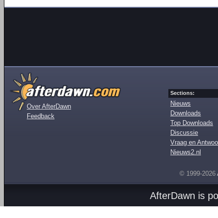
Sections:
Nieuws
Over AfterDawn
Downloads
Feedback
Top Downloads
Discussie
Vraag en Antwoo
Nieuws2.nl
© 1999-2026
AfterDawn is p