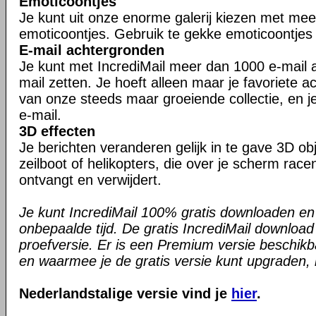
Emoticoontjes
Je kunt uit onze enorme galerij kiezen met me
emoticoontjes. Gebruik te gekke emoticoontjes i
E-mail achtergronden
Je kunt met IncrediMail meer dan 1000 e-mail a
mail zetten. Je hoeft alleen maar je favoriete a
van onze steeds maar groeiende collectie, en je
e-mail.
3D effecten
Je berichten veranderen gelijk in te gave 3D ob
zeilboot of helikopters, die over je scherm race
ontvangt en verwijdert.
Je kunt IncrediMail 100% gratis downloaden en
onbepaalde tijd. De gratis IncrediMail downloa
proefversie. Er is een Premium versie beschikb
en waarmee je de gratis versie kunt upgraden, is
Nederlandstalige versie vind je
hier
.