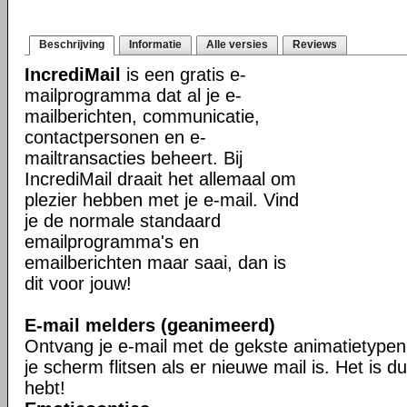
Beschrijving
Informatie
Alle versies
Reviews
IncrediMail
is een gratis e-
mailprogramma dat al je e-
mailberichten, communicatie,
contactpersonen en e-
mailtransacties beheert. Bij
IncrediMail draait het allemaal om
plezier hebben met je e-mail. Vind
je de normale standaard
emailprogramma's en
emailberichten maar saai, dan is
dit voor jouw!
E-mail melders (geanimeerd)
Ontvang je e-mail met de gekste animatietypen 
je scherm flitsen als er nieuwe mail is. Het is du
hebt!