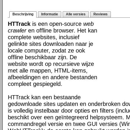
Beschrijving
Informatie
Alle versies
Reviews
HTTrack
is een open-source
web
crawler
en offline browser. Het kan
complete websites, inclusief
gelinkte sites downloaden naar je
locale computer, zodat ze ook
offline beschikbaar zijn. De
website wordt op recursieve wijze
met alle mappen, HTML-items,
afbeeldingen en andere bestanden
compleet gespiegeld.
HTTrack kan een bestaande
gedownloade sites updaten en onderbroken dow
is volledig instelbaar door opties en filters (inc
beschikt over een geïntegreerd helpsysteem. M
commandregel versie en twee GUI versies (Wi