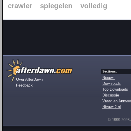
crawler
spiegelen
volledig
Sections:
Nieuws
Over AfterDawn
Downloads
Feedback
Top Downloads
Discussie
Vraag en Antwoo
Nieuws2.nl
© 1999-2026