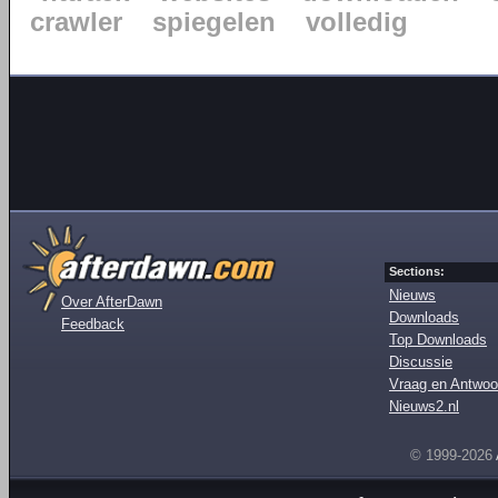
crawler
spiegelen
volledig
Sections:
Nieuws
Over AfterDawn
Downloads
Feedback
Top Downloads
Discussie
Vraag en Antwoo
Nieuws2.nl
© 1999-2026