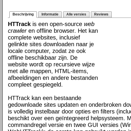
Beschrijving
Informatie
Alle versies
Reviews
HTTrack
is een open-source
web
crawler
en offline browser. Het kan
complete websites, inclusief
gelinkte sites downloaden naar je
locale computer, zodat ze ook
offline beschikbaar zijn. De
website wordt op recursieve wijze
met alle mappen, HTML-items,
afbeeldingen en andere bestanden
compleet gespiegeld.
HTTrack kan een bestaande
gedownloade sites updaten en onderbroken dow
is volledig instelbaar door opties en filters (inc
beschikt over een geïntegreerd helpsysteem. M
commandregel versie en twee GUI versies (Wi