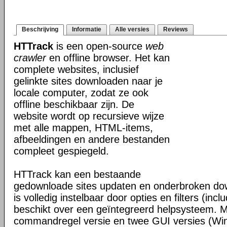
Beschrijving
Informatie
Alle versies
Reviews
HTTrack
is een open-source
web
crawler
en offline browser. Het kan
complete websites, inclusief
gelinkte sites downloaden naar je
locale computer, zodat ze ook
offline beschikbaar zijn. De
website wordt op recursieve wijze
met alle mappen, HTML-items,
afbeeldingen en andere bestanden
compleet gespiegeld.
HTTrack kan een bestaande
gedownloade sites updaten en onderbroken dow
is volledig instelbaar door opties en filters (inc
beschikt over een geïntegreerd helpsysteem. M
commandregel versie en twee GUI versies (Wi