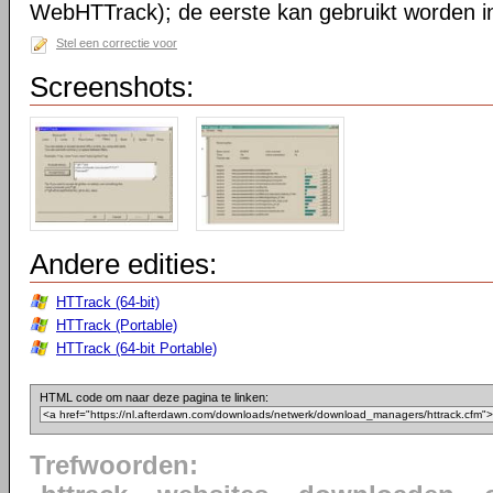
WebHTTrack); de eerste kan gebruikt worden in 
Stel een correctie voor
Screenshots:
Andere edities:
HTTrack (64-bit)
HTTrack (Portable)
HTTrack (64-bit Portable)
HTML code om naar deze pagina te linken:
Trefwoorden: