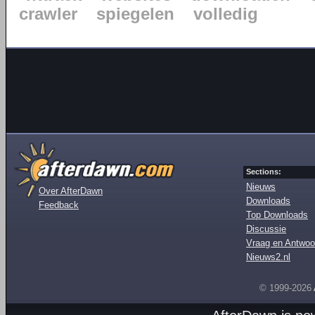
crawler
spiegelen
volledig
Sections:
Nieuws
Over AfterDawn
Downloads
Feedback
Top Downloads
Discussie
Vraag en Antwoo
Nieuws2.nl
© 1999-2026