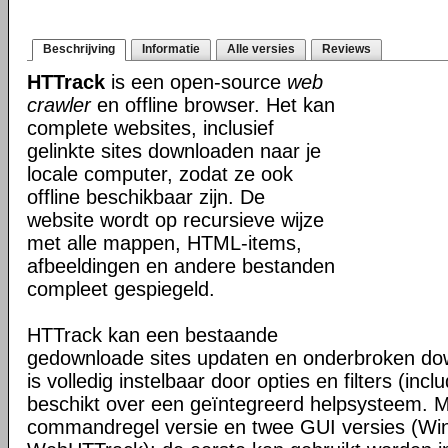
Beschrijving
Informatie
Alle versies
Reviews
HTTrack
is een open-source
web
crawler
en offline browser. Het kan
complete websites, inclusief
gelinkte sites downloaden naar je
locale computer, zodat ze ook
offline beschikbaar zijn. De
website wordt op recursieve wijze
met alle mappen, HTML-items,
afbeeldingen en andere bestanden
compleet gespiegeld.
HTTrack kan een bestaande
gedownloade sites updaten en onderbroken dow
is volledig instelbaar door opties en filters (inc
beschikt over een geïntegreerd helpsysteem. M
commandregel versie en twee GUI versies (Wi