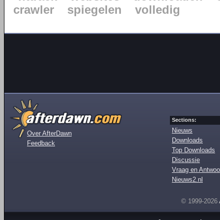
crawler
spiegelen
volledig
Sections:
Nieuws
Over AfterDawn
Downloads
Feedback
Top Downloads
Discussie
Vraag en Antwoo
Nieuws2.nl
© 1999-2026