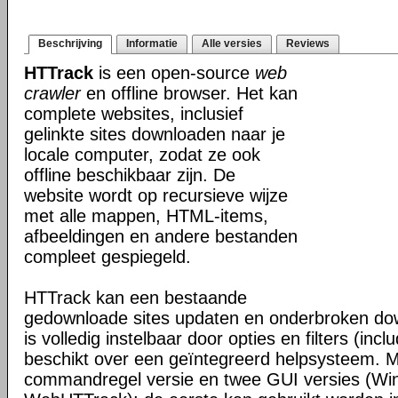
Beschrijving
Informatie
Alle versies
Reviews
HTTrack
is een open-source
web
crawler
en offline browser. Het kan
complete websites, inclusief
gelinkte sites downloaden naar je
locale computer, zodat ze ook
offline beschikbaar zijn. De
website wordt op recursieve wijze
met alle mappen, HTML-items,
afbeeldingen en andere bestanden
compleet gespiegeld.
HTTrack kan een bestaande
gedownloade sites updaten en onderbroken dow
is volledig instelbaar door opties en filters (inc
beschikt over een geïntegreerd helpsysteem. M
commandregel versie en twee GUI versies (Wi