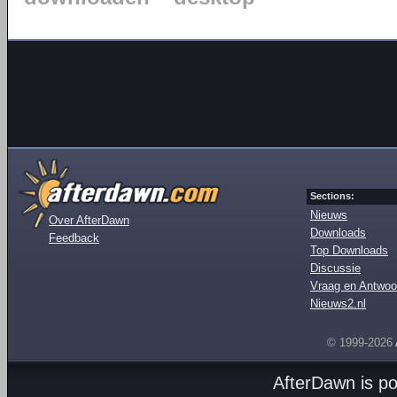
Sections:
Nieuws
Over AfterDawn
Downloads
Feedback
Top Downloads
Discussie
Vraag en Antwoo
Nieuws2.nl
© 1999-2026
AfterDawn is p