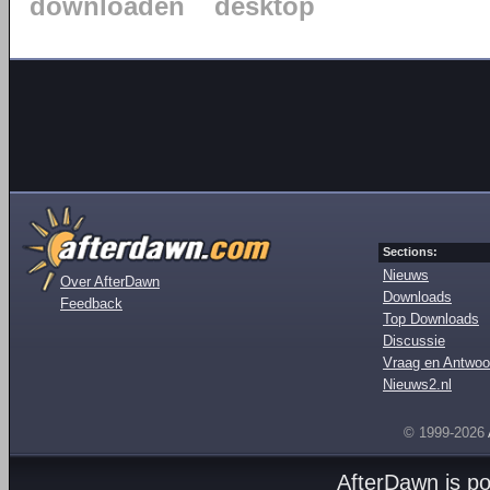
downloaden
desktop
Sections:
Nieuws
Over AfterDawn
Downloads
Feedback
Top Downloads
Discussie
Vraag en Antwoo
Nieuws2.nl
© 1999-2026
AfterDawn is p