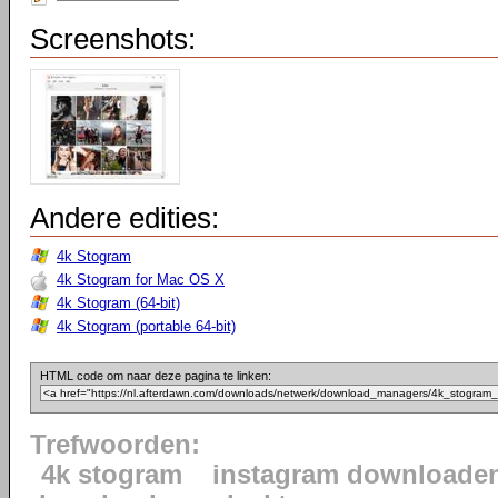
Screenshots:
Andere edities:
4k Stogram
4k Stogram for Mac OS X
4k Stogram (64-bit)
4k Stogram (portable 64-bit)
HTML code om naar deze pagina te linken:
Trefwoorden:
4k stogram
instagram downloade