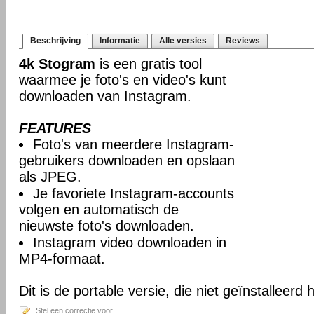
Beschrijving
Informatie
Alle versies
Reviews
4k Stogram
is een gratis tool
waarmee je foto's en video's kunt
downloaden van Instagram.
FEATURES
Foto's van meerdere Instagram-
gebruikers downloaden en opslaan
als JPEG.
Je favoriete Instagram-accounts
volgen en automatisch de
nieuwste foto's downloaden.
Instagram video downloaden in
MP4-formaat.
Dit is de portable versie, die niet geïnstalleerd
Stel een correctie voor