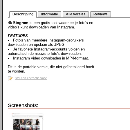
Beschrijving
Informatie
Alle versies
Reviews
4k Stogram
is een gratis tool waarmee je foto's en
video's kunt downloaden van Instagram.
FEATURES
Foto's van meerdere Instagram-gebruikers
downloaden en opslaan als JPEG.
Je favoriete Instagram-accounts volgen en
automatisch de nieuwste foto's downloaden.
Instagram video downloaden in MP4-formaat.
Dit is de portable versie, die niet geïnstalleerd hoeft
te worden.
Stel een correctie voor
Screenshots: