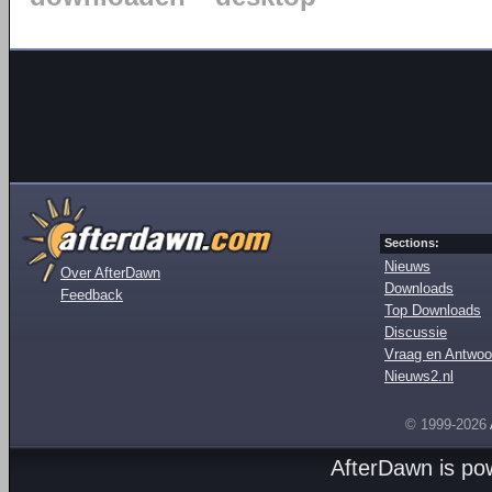
Sections:
Nieuws
Over AfterDawn
Downloads
Feedback
Top Downloads
Discussie
Vraag en Antwoo
Nieuws2.nl
© 1999-2026
AfterDawn is p