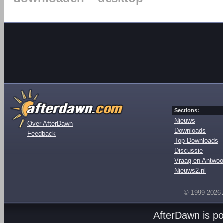
Sections:
Nieuws
Over AfterDawn
Downloads
Feedback
Top Downloads
Discussie
Vraag en Antwoo
Nieuws2.nl
© 1999-2026
AfterDawn is p