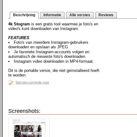
Beschrijving
Informatie
Alle versies
Reviews
4k Stogram
is een gratis tool waarmee je foto's en
video's kunt downloaden van Instagram.
FEATURES
Foto's van meerdere Instagram-gebruikers
downloaden en opslaan als JPEG.
Je favoriete Instagram-accounts volgen en
automatisch de nieuwste foto's downloaden.
Instagram video downloaden in MP4-formaat.
Dit is de portable versie, die niet geïnstalleerd hoeft
te worden.
Stel een correctie voor
Screenshots: