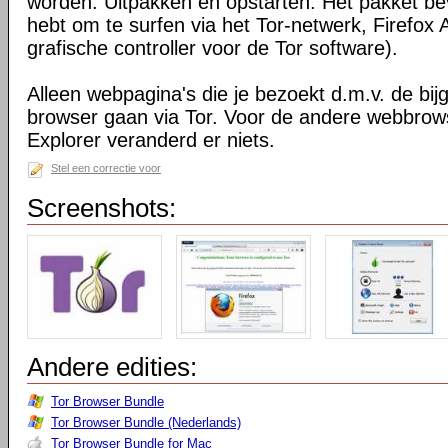
worden. Uitpakken en opstarten. Het pakket bev
hebt om te surfen via het Tor-netwerk, Firefox 
grafische controller voor de Tor software).
Alleen webpagina's die je bezoekt d.m.v. de bij
browser gaan via Tor. Voor de andere webbrows
Explorer veranderd er niets.
Stel een correctie voor
Screenshots:
Andere edities:
Tor Browser Bundle
Tor Browser Bundle (Nederlands)
Tor Browser Bundle for Mac