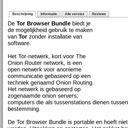
Beschrijving
Informatie
Alle versies
Reviews
De
Tor Browser Bundle
biedt je
de mogelijkheid gebruik te maken
van
Tor
zonder installatie van
software.
Het Tor-netwerk, kort voor The
Onion Router network, is een
open netwerk voor anonieme
communicatie gebaseerd op een
techniek genaamd Onion Routing.
Het netwerk is gebaseerd op
zogenaamde onion servers;
computers die als tussenstations dienen tusse
bestemming.
De Tor Browser Bundle is portable en hoeft niet