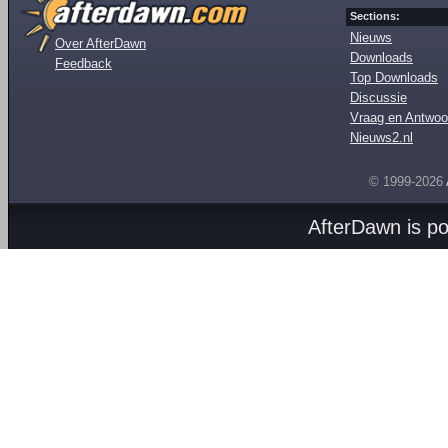
Sections:
Nieuws
Over AfterDawn
Downloads
Feedback
Top Downloads
Discussie
Vraag en Antwoo
Nieuws2.nl
© 1999-2026
AfterDawn is p