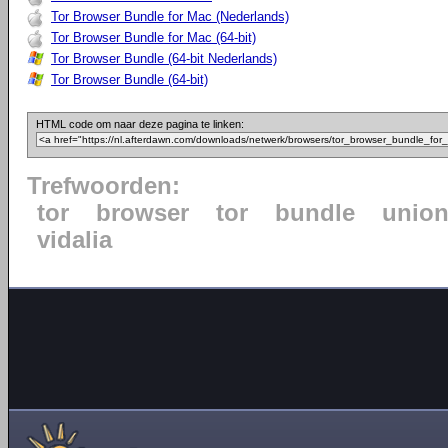
Tor Browser Bundle for Mac (Nederlands)
Tor Browser Bundle for Mac (64-bit)
Tor Browser Bundle (64-bit Nederlands)
Tor Browser Bundle (64-bit)
HTML code om naar deze pagina te linken:
Trefwoorden:
tor
browser
tor
bundle
unio
vidalia