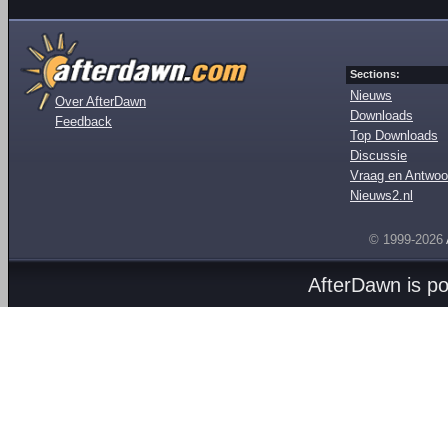
Sections:
Nieuws
Over AfterDawn
Downloads
Feedback
Top Downloads
Discussie
Vraag en Antwoo
Nieuws2.nl
© 1999-2026
AfterDawn is p