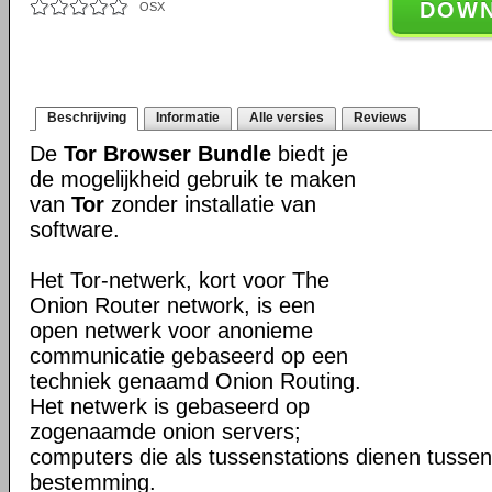
DOW
OSX
Beschrijving
Informatie
Alle versies
Reviews
De
Tor Browser Bundle
biedt je
de mogelijkheid gebruik te maken
van
Tor
zonder installatie van
software.
Het Tor-netwerk, kort voor The
Onion Router network, is een
open netwerk voor anonieme
communicatie gebaseerd op een
techniek genaamd Onion Routing.
Het netwerk is gebaseerd op
zogenaamde onion servers;
computers die als tussenstations dienen tusse
bestemming.