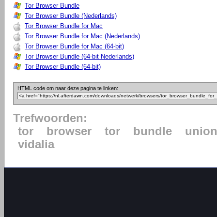
Tor Browser Bundle
Tor Browser Bundle (Nederlands)
Tor Browser Bundle for Mac
Tor Browser Bundle for Mac (Nederlands)
Tor Browser Bundle for Mac (64-bit)
Tor Browser Bundle (64-bit Nederlands)
Tor Browser Bundle (64-bit)
HTML code om naar deze pagina te linken:
Trefwoorden:
tor
browser
tor
bundle
unio
vidalia