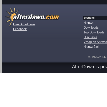
Sections:
Nieuws
Over AfterDawn
Downloads
Feedback
Top Downloads
Discussie
Vraag en Antwoo
Nieuws2.nl
© 1999-2026
AfterDawn is p