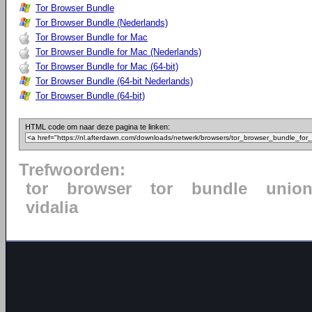
Tor Browser Bundle
Tor Browser Bundle (Nederlands)
Tor Browser Bundle for Mac
Tor Browser Bundle for Mac (Nederlands)
Tor Browser Bundle for Mac (64-bit)
Tor Browser Bundle (64-bit Nederlands)
Tor Browser Bundle (64-bit)
HTML code om naar deze pagina te linken:
Trefwoorden:
tor
browser
tor
bundle
unio
vidalia