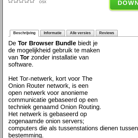
DOW
OSX
Beschrijving
Informatie
Alle versies
Reviews
De
Tor Browser Bundle
biedt je
de mogelijkheid gebruik te maken
van
Tor
zonder installatie van
software.
Het Tor-netwerk, kort voor The
Onion Router network, is een
open netwerk voor anonieme
communicatie gebaseerd op een
techniek genaamd Onion Routing.
Het netwerk is gebaseerd op
zogenaamde onion servers;
computers die als tussenstations dienen tusse
bestemming.