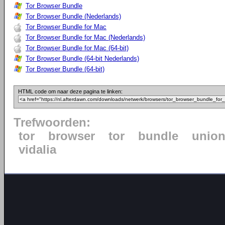
Tor Browser Bundle
Tor Browser Bundle (Nederlands)
Tor Browser Bundle for Mac
Tor Browser Bundle for Mac (Nederlands)
Tor Browser Bundle for Mac (64-bit)
Tor Browser Bundle (64-bit Nederlands)
Tor Browser Bundle (64-bit)
HTML code om naar deze pagina te linken:
Trefwoorden:
tor
browser
tor
bundle
unio
vidalia