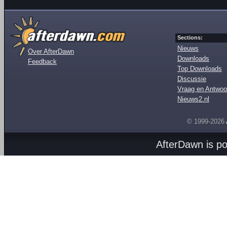
Sections:
Nieuws
Over AfterDawn
Downloads
Feedback
Top Downloads
Discussie
Vraag en Antwoo
Nieuws2.nl
© 1999-2026
AfterDawn is p