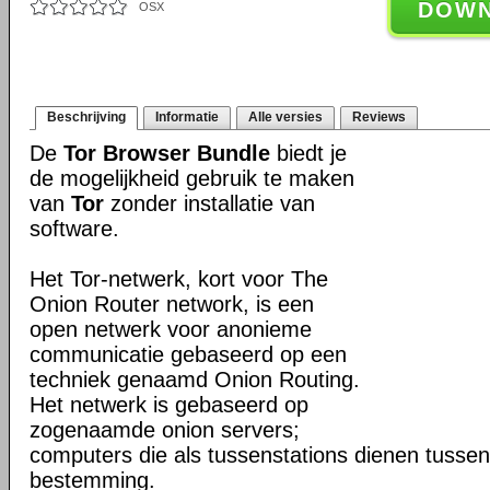
DOW
OSX
Beschrijving
Informatie
Alle versies
Reviews
De
Tor Browser Bundle
biedt je
de mogelijkheid gebruik te maken
van
Tor
zonder installatie van
software.
Het Tor-netwerk, kort voor The
Onion Router network, is een
open netwerk voor anonieme
communicatie gebaseerd op een
techniek genaamd Onion Routing.
Het netwerk is gebaseerd op
zogenaamde onion servers;
computers die als tussenstations dienen tusse
bestemming.