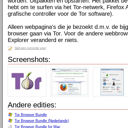
worden. Uitpakken en opstarten. Het pakket bev
hebt om te surfen via het Tor-netwerk, Firefox 
grafische controller voor de Tor software).
Alleen webpagina's die je bezoekt d.m.v. de bij
browser gaan via Tor. Voor de andere webbrows
Explorer veranderd er niets.
Stel een correctie voor
Screenshots:
Andere edities:
Tor Browser Bundle
Tor Browser Bundle (Nederlands)
Tor Browser Bundle for Mac