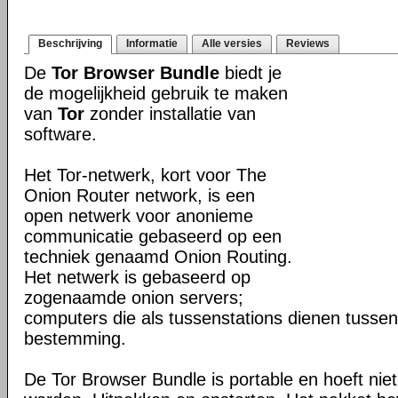
Beschrijving
Informatie
Alle versies
Reviews
De
Tor Browser Bundle
biedt je
de mogelijkheid gebruik te maken
van
Tor
zonder installatie van
software.
Het Tor-netwerk, kort voor The
Onion Router network, is een
open netwerk voor anonieme
communicatie gebaseerd op een
techniek genaamd Onion Routing.
Het netwerk is gebaseerd op
zogenaamde onion servers;
computers die als tussenstations dienen tusse
bestemming.
De Tor Browser Bundle is portable en hoeft niet