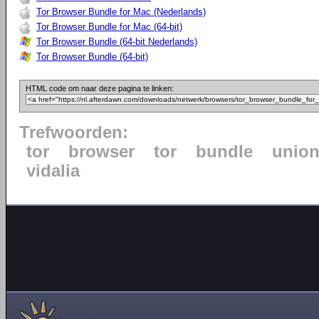
Tor Browser Bundle for Mac (Nederlands)
Tor Browser Bundle for Mac (64-bit)
Tor Browser Bundle (64-bit Nederlands)
Tor Browser Bundle (64-bit)
HTML code om naar deze pagina te linken:
Trefwoorden:
tor
browser
tor
bundle
unio
vidalia