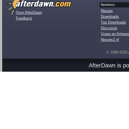
Sections:
Nieuws
Over AfterDawn
Downloads
Feedback
Top Downloads
Discussie
Vraag en Antwoo
Nieuws2.nl
© 1999-2026
AfterDawn is p