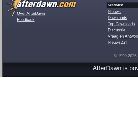
Sections:
Nieuws
Over AfterDawn
Downloads
Feedback
Top Downloads
Discussie
Vraag en Antwoo
Nieuws2.nl
© 1999-2026
AfterDawn is p