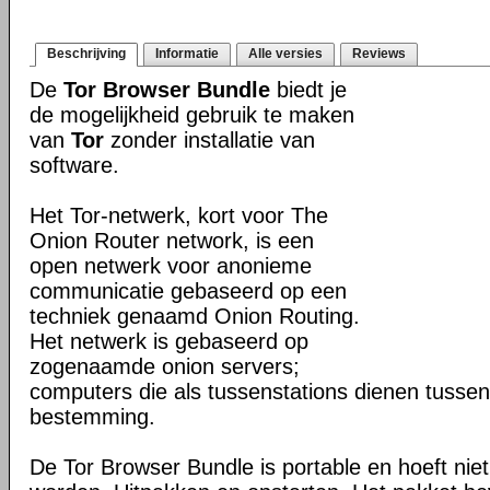
Beschrijving
Informatie
Alle versies
Reviews
De
Tor Browser Bundle
biedt je
de mogelijkheid gebruik te maken
van
Tor
zonder installatie van
software.
Het Tor-netwerk, kort voor The
Onion Router network, is een
open netwerk voor anonieme
communicatie gebaseerd op een
techniek genaamd Onion Routing.
Het netwerk is gebaseerd op
zogenaamde onion servers;
computers die als tussenstations dienen tusse
bestemming.
De Tor Browser Bundle is portable en hoeft niet