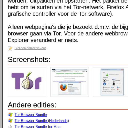
worden. Uitpakken en opstarten. Het pakket bev
hebt om te surfen via het Tor-netwerk, Firefox 
grafische controller voor de Tor software).
Alleen webpagina's die je bezoekt d.m.v. de bij
browser gaan via Tor. Voor de andere webbrows
Explorer veranderd er niets.
Stel een correctie voor
Screenshots:
Andere edities:
Tor Browser Bundle
Tor Browser Bundle (Nederlands)
Tor Browser Bundle for Mac