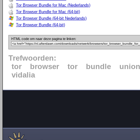
Tor Browser Bundle for Mac (Nederlands)
Tor Browser Bundle for Mac (64-bit)
Tor Browser Bundle (64-bit Nederlands)
Tor Browser Bundle (64-bit)
HTML code om naar deze pagina te linken:
Trefwoorden:
tor
browser
tor
bundle
unio
vidalia