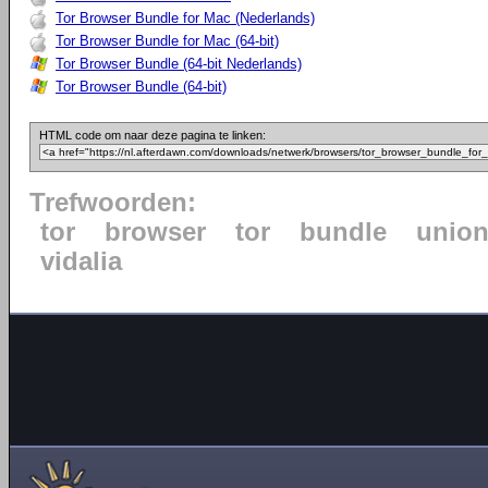
Tor Browser Bundle for Mac (Nederlands)
Tor Browser Bundle for Mac (64-bit)
Tor Browser Bundle (64-bit Nederlands)
Tor Browser Bundle (64-bit)
HTML code om naar deze pagina te linken:
Trefwoorden:
tor
browser
tor
bundle
unio
vidalia