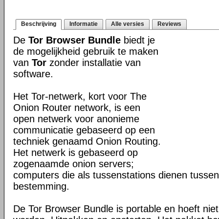
Beschrijving
Informatie
Alle versies
Reviews
De
Tor Browser Bundle
biedt je
de mogelijkheid gebruik te maken
van
Tor
zonder installatie van
software.
Het Tor-netwerk, kort voor The
Onion Router network, is een
open netwerk voor anonieme
communicatie gebaseerd op een
techniek genaamd Onion Routing.
Het netwerk is gebaseerd op
zogenaamde onion servers;
computers die als tussenstations dienen tusse
bestemming.
De Tor Browser Bundle is portable en hoeft niet