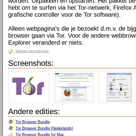
worden. Uitpakken en opstarten. Het pakket bev
hebt om te surfen via het Tor-netwerk, Firefox 
grafische controller voor de Tor software).
Alleen webpagina's die je bezoekt d.m.v. de bij
browser gaan via Tor. Voor de andere webbrows
Explorer veranderd er niets.
Stel een correctie voor
Screenshots:
Andere edities:
Tor Browser Bundle
Tor Browser Bundle (Nederlands)
Tor Browser Bundle for Mac