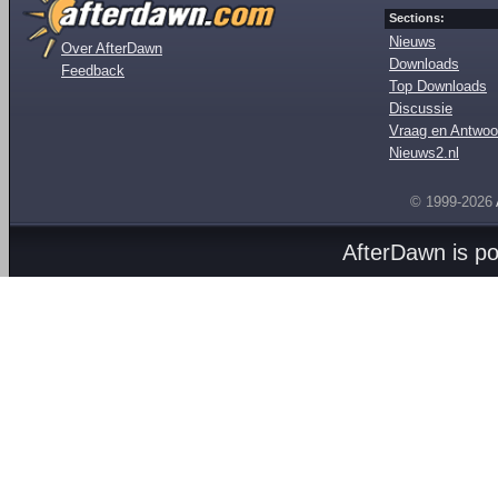
Sections:
Nieuws
Over AfterDawn
Downloads
Feedback
Top Downloads
Discussie
Vraag en Antwoo
Nieuws2.nl
© 1999-2026
AfterDawn is p