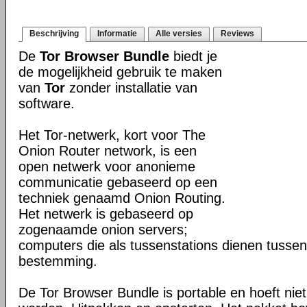
Beschrijving
Informatie
Alle versies
Reviews
De
Tor Browser Bundle
biedt je
de mogelijkheid gebruik te maken
van
Tor
zonder installatie van
software.
Het Tor-netwerk, kort voor The
Onion Router network, is een
open netwerk voor anonieme
communicatie gebaseerd op een
techniek genaamd Onion Routing.
Het netwerk is gebaseerd op
zogenaamde onion servers;
computers die als tussenstations dienen tusse
bestemming.
De Tor Browser Bundle is portable en hoeft niet