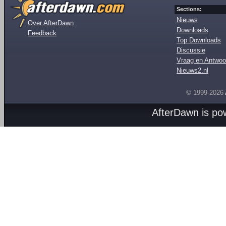
Sections:
Nieuws
Over AfterDawn
Downloads
Feedback
Top Downloads
Discussie
Vraag en Antwoo
Nieuws2.nl
© 1999-2026
AfterDawn is p