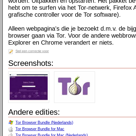
worden. Uitpakken en opstarten. Het pakket bev
hebt om te surfen via het Tor-netwerk, Firefox 
grafische controller voor de Tor software).
Alleen webpagina's die je bezoekt d.m.v. de bij
browser gaan via Tor. Voor de andere webbrows
Explorer en Chrome verandert er niets.
Stel een correctie voor
Screenshots:
Andere edities:
Tor Browser Bundle (Nederlands)
Tor Browser Bundle for Mac
Tor Browser Bundle for Mac (Nederlands)