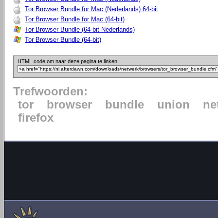
Tor Browser Bundle for Mac (Nederlands) 64-bit
Tor Browser Bundle for Mac (64-bit)
Tor Browser Bundle (64-bit Nederlands)
Tor Browser Bundle (64-bit)
HTML code om naar deze pagina te linken:
Trefwoorden:
tor
browser
bundle
union
ne
firefox