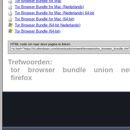
Tor Browser Bundle for Mac
Tor Browser Bundle for Mac (Nederlands)
Tor Browser Bundle for Mac (Nederlands) 64-bit
Tor Browser Bundle for Mac (64-bit)
Tor Browser Bundle (64-bit Nederlands)
Tor Browser Bundle (64-bit)
HTML code om naar deze pagina te linken:
Trefwoorden:
tor
browser
bundle
union
ne
firefox