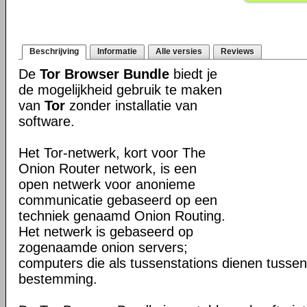
Beschrijving
Informatie
Alle versies
Reviews
De
Tor Browser Bundle
biedt je
de mogelijkheid gebruik te maken
van
Tor
zonder installatie van
software.
Het Tor-netwerk, kort voor The
Onion Router network, is een
open netwerk voor anonieme
communicatie gebaseerd op een
techniek genaamd Onion Routing.
Het netwerk is gebaseerd op
zogenaamde onion servers;
computers die als tussenstations dienen tusse
bestemming.