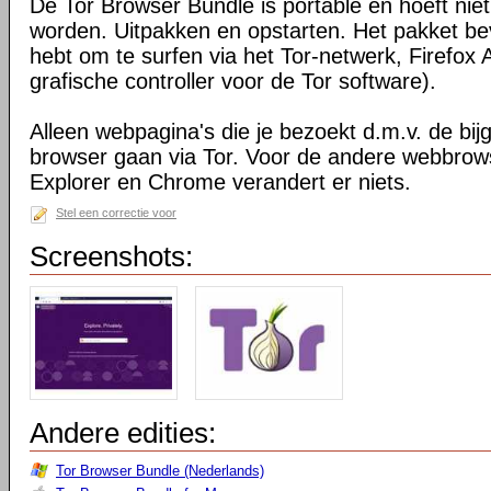
De Tor Browser Bundle is portable en hoeft niet
worden. Uitpakken en opstarten. Het pakket bev
hebt om te surfen via het Tor-netwerk, Firefox 
grafische controller voor de Tor software).
Alleen webpagina's die je bezoekt d.m.v. de bij
browser gaan via Tor. Voor de andere webbrows
Explorer en Chrome verandert er niets.
Stel een correctie voor
Screenshots:
Andere edities:
Tor Browser Bundle (Nederlands)