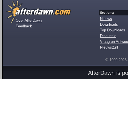
Sections:
Nieuws
Over AfterDawn
Downloads
Feedback
Top Downloads
Discussie
Vraag en Antwoo
Nieuws2.nl
© 1999-2026
AfterDawn is p