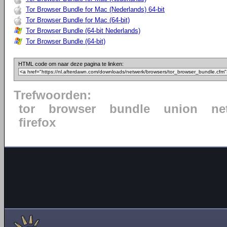
Tor Browser Bundle for Mac (Nederlands) 64-bit
Tor Browser Bundle for Mac (64-bit)
Tor Browser Bundle (64-bit Nederlands)
Tor Browser Bundle (64-bit)
HTML code om naar deze pagina te linken:
Trefwoorden:
tor
browser
bundle
union
ne
firefox