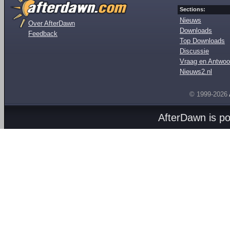
Sections:
Nieuws
Over AfterDawn
Downloads
Feedback
Top Downloads
Discussie
Vraag en Antwoo
Nieuws2.nl
© 1999-2026
AfterDawn is p