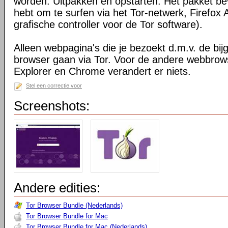
worden. Uitpakken en opstarten. Het pakket bev
hebt om te surfen via het Tor-netwerk, Firefox 
grafische controller voor de Tor software).
Alleen webpagina's die je bezoekt d.m.v. de bij
browser gaan via Tor. Voor de andere webbrows
Explorer en Chrome verandert er niets.
Stel een correctie voor
Screenshots:
Andere edities:
Tor Browser Bundle (Nederlands)
Tor Browser Bundle for Mac
Tor Browser Bundle for Mac (Nederlands)