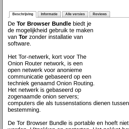
Beschrijving
Informatie
Alle versies
Reviews
De
Tor Browser Bundle
biedt je
de mogelijkheid gebruik te maken
van
Tor
zonder installatie van
software.
Het Tor-netwerk, kort voor The
Onion Router network, is een
open netwerk voor anonieme
communicatie gebaseerd op een
techniek genaamd Onion Routing.
Het netwerk is gebaseerd op
zogenaamde onion servers;
computers die als tussenstations dienen tusse
bestemming.
De Tor Browser Bundle is portable en hoeft niet