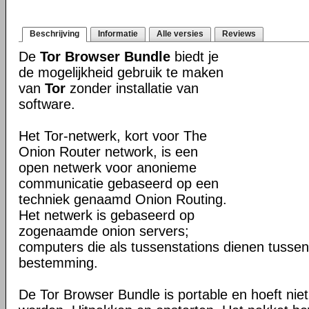
Beschrijving
Informatie
Alle versies
Reviews
De
Tor Browser Bundle
biedt je
de mogelijkheid gebruik te maken
van
Tor
zonder installatie van
software.
Het Tor-netwerk, kort voor The
Onion Router network, is een
open netwerk voor anonieme
communicatie gebaseerd op een
techniek genaamd Onion Routing.
Het netwerk is gebaseerd op
zogenaamde onion servers;
computers die als tussenstations dienen tusse
bestemming.
De Tor Browser Bundle is portable en hoeft niet