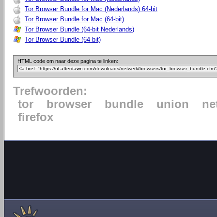
Tor Browser Bundle for Mac (Nederlands) 64-bit
Tor Browser Bundle for Mac (64-bit)
Tor Browser Bundle (64-bit Nederlands)
Tor Browser Bundle (64-bit)
HTML code om naar deze pagina te linken:
Trefwoorden:
tor
browser
bundle
union
ne
firefox