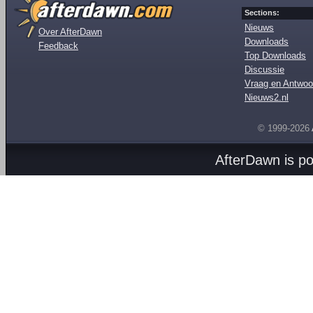
Sections:
Nieuws
Over AfterDawn
Downloads
Feedback
Top Downloads
Discussie
Vraag en Antwoo
Nieuws2.nl
© 1999-2026
AfterDawn is p