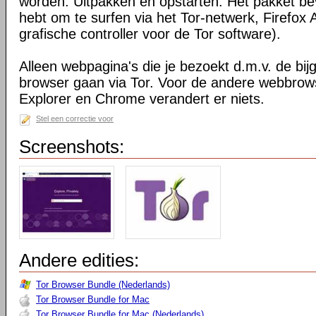
worden. Uitpakken en opstarten. Het pakket bev
hebt om te surfen via het Tor-netwerk, Firefox 
grafische controller voor de Tor software).
Alleen webpagina's die je bezoekt d.m.v. de bij
browser gaan via Tor. Voor de andere webbrows
Explorer en Chrome verandert er niets.
Stel een correctie voor
Screenshots:
Andere edities:
Tor Browser Bundle (Nederlands)
Tor Browser Bundle for Mac
Tor Browser Bundle for Mac (Nederlands)