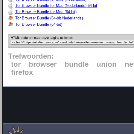
Tor Browser Bundle for Mac (Nederlands) 64-bit
Tor Browser Bundle for Mac (64-bit)
Tor Browser Bundle (64-bit Nederlands)
Tor Browser Bundle (64-bit)
HTML code om naar deze pagina te linken:
Trefwoorden:
tor
browser
bundle
union
ne
firefox