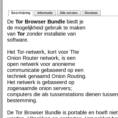
Beschrijving
Informatie
Alle versies
Reviews
De
Tor Browser Bundle
biedt je
de mogelijkheid gebruik te maken
van
Tor
zonder installatie van
software.
Het Tor-netwerk, kort voor The
Onion Router network, is een
open netwerk voor anonieme
communicatie gebaseerd op een
techniek genaamd Onion Routing.
Het netwerk is gebaseerd op
zogenaamde onion servers;
computers die als tussenstations dienen tusse
bestemming.
De Tor Browser Bundle is portable en hoeft niet