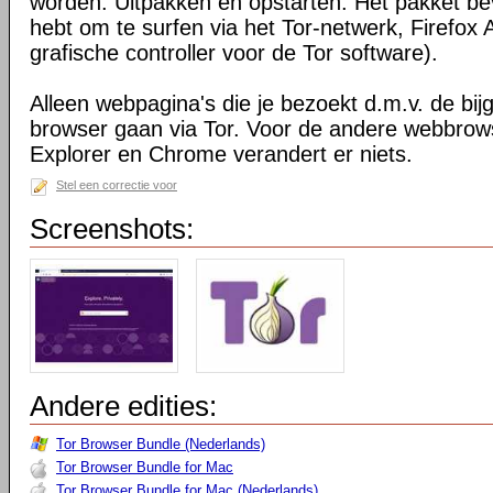
worden. Uitpakken en opstarten. Het pakket bev
hebt om te surfen via het Tor-netwerk, Firefox 
grafische controller voor de Tor software).
Alleen webpagina's die je bezoekt d.m.v. de bij
browser gaan via Tor. Voor de andere webbrows
Explorer en Chrome verandert er niets.
Stel een correctie voor
Screenshots:
Andere edities:
Tor Browser Bundle (Nederlands)
Tor Browser Bundle for Mac
Tor Browser Bundle for Mac (Nederlands)