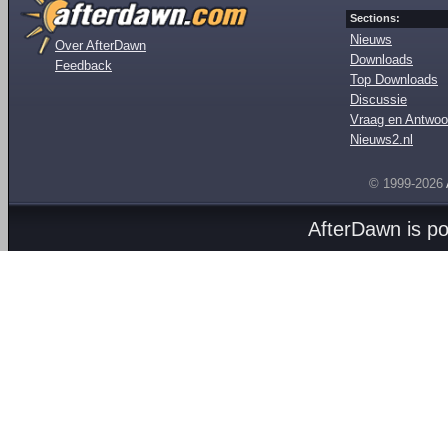
Sections:
Nieuws
Over AfterDawn
Downloads
Feedback
Top Downloads
Discussie
Vraag en Antwoo
Nieuws2.nl
© 1999-2026
AfterDawn is p