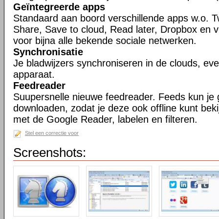
Geïntegreerde apps
Standaard aan boord verschillende apps w.o. T
Share, Save to cloud, Read later, Dropbox en 
voor bijna alle bekende sociale netwerken.
Synchronisatie
Je bladwijzers synchroniseren in de clouds, ev
apparaat.
Feedreader
Suupersnelle nieuwe feedreader. Feeds kun je
downloaden, zodat je deze ook offline kunt bek
met de Google Reader, labelen en filteren.
Stel een correctie voor
Screenshots: