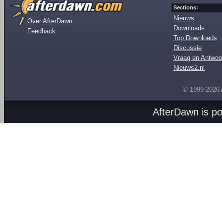
Sections:
Nieuws
Over AfterDawn
Downloads
Feedback
Top Downloads
Discussie
Vraag en Antwoo
Nieuws2.nl
© 1999-2026
AfterDawn is p