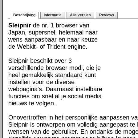
Beschrijving
Informatie
Alle versies
Reviews
Sleipnir
de nr. 1 browser van
Japan, supersnel, helemaal naar
wens aanpasbaar en naar keuze
de Webkit- of Trident engine.
Sleipnir beschikt over 3
verschillende browser modi, die je
heel gemakkelijk standaard kunt
instellen voor de diverse
webpagina's. Daarnaast instelbare
functies om snel al je social media
nieuws te volgen.
Onovertroffen in het persoonlijke aanpassen v
Sleipnir is ontworpen om volledig aangepast t
wensen van de gebruiker. En ondanks de moge