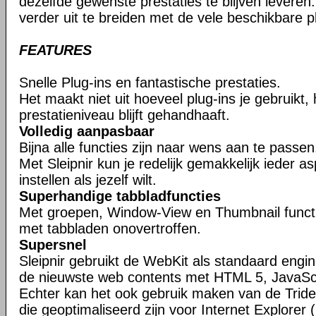
dezelfde gewenste prestaties te blijven leveren. 
verder uit te breiden met de vele beschikbare pl
FEATURES
Snelle Plug-ins en fantastische prestaties.
Het maakt niet uit hoeveel plug-ins je gebruikt,
prestatieniveau blijft gehandhaaft.
Volledig aanpasbaar
Bijna alle functies zijn naar wens aan te passen
Met Sleipnir kun je redelijk gemakkelijk ieder 
instellen als jezelf wilt.
Superhandige tabbladfuncties
Met groepen, Window-View en Thumbnail function
met tabbladen onovertroffen.
Supersnel
Sleipnir gebruikt de WebKit als standaard eng
de nieuwste web contents met HTML 5, JavaSc
Echter kan het ook gebruik maken van de Tride
die geoptimaliseerd zijn voor Internet Explorer (