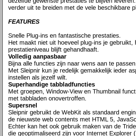
dezelfde gewenste prestaties te blijven leveren. 
verder uit te breiden met de vele beschikbare pl
FEATURES
Snelle Plug-ins en fantastische prestaties.
Het maakt niet uit hoeveel plug-ins je gebruikt,
prestatieniveau blijft gehandhaaft.
Volledig aanpasbaar
Bijna alle functies zijn naar wens aan te passen
Met Sleipnir kun je redelijk gemakkelijk ieder 
instellen als jezelf wilt.
Superhandige tabbladfuncties
Met groepen, Window-View en Thumbnail function
met tabbladen onovertroffen.
Supersnel
Sleipnir gebruikt de WebKit als standaard eng
de nieuwste web contents met HTML 5, JavaSc
Echter kan het ook gebruik maken van de Tride
die geoptimaliseerd zijn voor Internet Explorer (