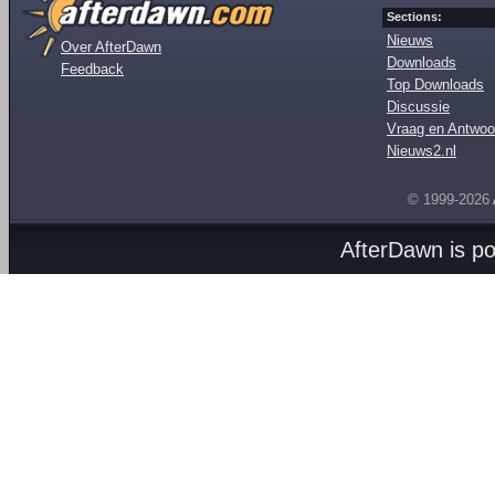
Sections:
Nieuws
Over AfterDawn
Downloads
Feedback
Top Downloads
Discussie
Vraag en Antwoo
Nieuws2.nl
© 1999-2026
AfterDawn is p