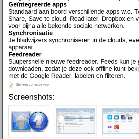
Geïntegreerde apps
Standaard aan boord verschillende apps w.o. T
Share, Save to cloud, Read later, Dropbox en 
voor bijna alle bekende sociale netwerken.
Synchronisatie
Je bladwijzers synchroniseren in de clouds, ev
apparaat.
Feedreader
Suupersnelle nieuwe feedreader. Feeds kun je
downloaden, zodat je deze ook offline kunt bek
met de Google Reader, labelen en filteren.
Stel een correctie voor
Screenshots: