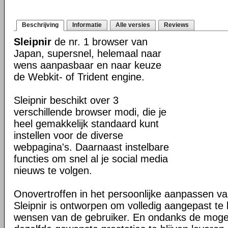
Beschrijving
Informatie
Alle versies
Reviews
Sleipnir
de nr. 1 browser van
Japan, supersnel, helemaal naar
wens aanpasbaar en naar keuze
de Webkit- of Trident engine.
Sleipnir beschikt over 3
verschillende browser modi, die je
heel gemakkelijk standaard kunt
instellen voor de diverse
webpagina's. Daarnaast instelbare
functies om snel al je social media
nieuws te volgen.
Onovertroffen in het persoonlijke aanpassen v
Sleipnir is ontworpen om volledig aangepast t
wensen van de gebruiker. En ondanks de moge