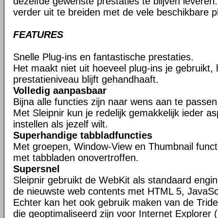
dezelfde gewenste prestaties te blijven leveren. 
verder uit te breiden met de vele beschikbare pl
FEATURES
Snelle Plug-ins en fantastische prestaties.
Het maakt niet uit hoeveel plug-ins je gebruikt,
prestatieniveau blijft gehandhaaft.
Volledig aanpasbaar
Bijna alle functies zijn naar wens aan te passen
Met Sleipnir kun je redelijk gemakkelijk ieder 
instellen als jezelf wilt.
Superhandige tabbladfuncties
Met groepen, Window-View en Thumbnail function
met tabbladen onovertroffen.
Supersnel
Sleipnir gebruikt de WebKit als standaard eng
de nieuwste web contents met HTML 5, JavaSc
Echter kan het ook gebruik maken van de Tride
die geoptimaliseerd zijn voor Internet Explorer (