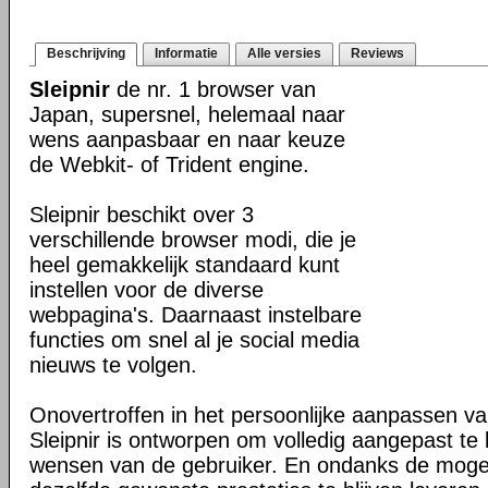
Beschrijving
Informatie
Alle versies
Reviews
Sleipnir
de nr. 1 browser van
Japan, supersnel, helemaal naar
wens aanpasbaar en naar keuze
de Webkit- of Trident engine.
Sleipnir beschikt over 3
verschillende browser modi, die je
heel gemakkelijk standaard kunt
instellen voor de diverse
webpagina's. Daarnaast instelbare
functies om snel al je social media
nieuws te volgen.
Onovertroffen in het persoonlijke aanpassen v
Sleipnir is ontworpen om volledig aangepast t
wensen van de gebruiker. En ondanks de moge