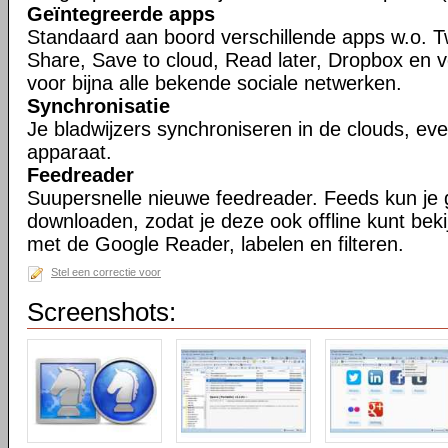
Geïntegreerde apps
Standaard aan boord verschillende apps w.o. T
Share, Save to cloud, Read later, Dropbox en 
voor bijna alle bekende sociale netwerken.
Synchronisatie
Je bladwijzers synchroniseren in de clouds, ev
apparaat.
Feedreader
Suupersnelle nieuwe feedreader. Feeds kun je
downloaden, zodat je deze ook offline kunt bek
met de Google Reader, labelen en filteren.
Stel een correctie voor
Screenshots: