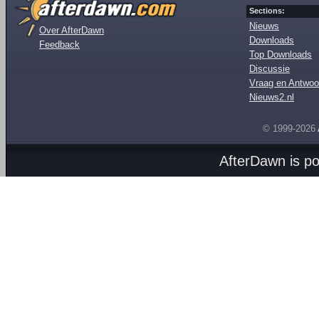
Sections:
Nieuws
Over AfterDawn
Downloads
Feedback
Top Downloads
Discussie
Vraag en Antwoo
Nieuws2.nl
© 1999-2026
AfterDawn is p