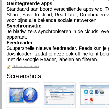
Geïntegreerde apps
Standaard aan boord verschillende apps w.o. T
Share, Save to cloud, Read later, Dropbox en 
voor bijna alle bekende sociale netwerken.
Synchronisatie
Je bladwijzers synchroniseren in de clouds, ev
apparaat.
Feedreader
Suupersnelle nieuwe feedreader. Feeds kun je
downloaden, zodat je deze ook offline kunt bek
met de Google Reader, labelen en filteren.
Stel een correctie voor
Screenshots: