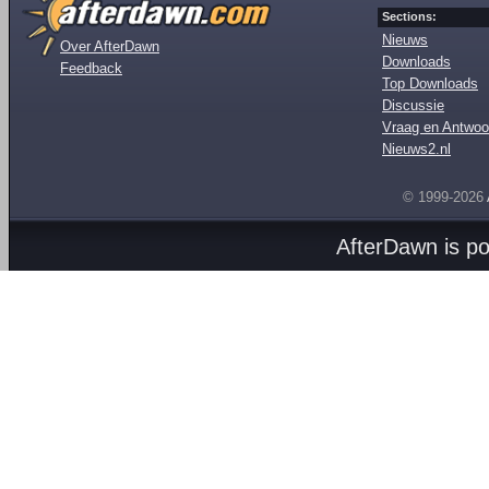
Sections:
Nieuws
Over AfterDawn
Downloads
Feedback
Top Downloads
Discussie
Vraag en Antwoo
Nieuws2.nl
© 1999-2026
AfterDawn is p