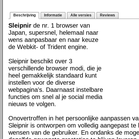
Beschrijving
Informatie
Alle versies
Reviews
Sleipnir
de nr. 1 browser van
Japan, supersnel, helemaal naar
wens aanpasbaar en naar keuze
de Webkit- of Trident engine.
Sleipnir beschikt over 3
verschillende browser modi, die je
heel gemakkelijk standaard kunt
instellen voor de diverse
webpagina's. Daarnaast instelbare
functies om snel al je social media
nieuws te volgen.
Onovertroffen in het persoonlijke aanpassen v
Sleipnir is ontworpen om volledig aangepast t
wensen van de gebruiker. En ondanks de moge