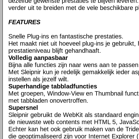
dezelfde gewenste prestaties te blijven leveren. 
verder uit te breiden met de vele beschikbare pl
FEATURES
Snelle Plug-ins en fantastische prestaties.
Het maakt niet uit hoeveel plug-ins je gebruikt,
prestatieniveau blijft gehandhaaft.
Volledig aanpasbaar
Bijna alle functies zijn naar wens aan te passen
Met Sleipnir kun je redelijk gemakkelijk ieder 
instellen als jezelf wilt.
Superhandige tabbladfuncties
Met groepen, Window-View en Thumbnail function
met tabbladen onovertroffen.
Supersnel
Sleipnir gebruikt de WebKit als standaard eng
de nieuwste web contents met HTML 5, JavaSc
Echter kan het ook gebruik maken van de Tride
die geoptimaliseerd zijn voor Internet Explorer (