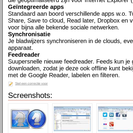
die geoptimaliseerd zijn voor Internet Explorer (
Geïntegreerde apps
Standaard aan boord verschillende apps w.o. T
Share, Save to cloud, Read later, Dropbox en 
voor bijna alle bekende sociale netwerken.
Synchronisatie
Je bladwijzers synchroniseren in de clouds, ev
apparaat.
Feedreader
Suupersnelle nieuwe feedreader. Feeds kun je
downloaden, zodat je deze ook offline kunt bek
met de Google Reader, labelen en filteren.
Stel een correctie voor
Screenshots: