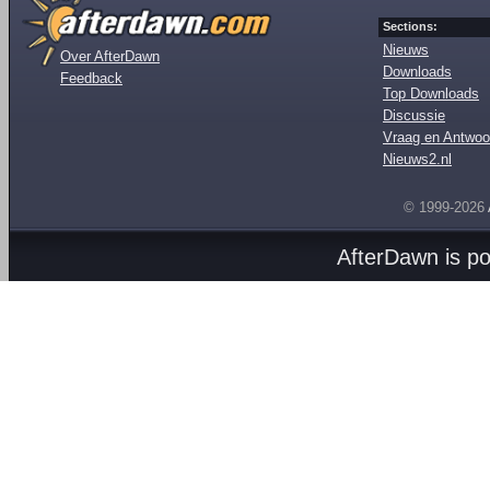
Sections:
Nieuws
Over AfterDawn
Downloads
Feedback
Top Downloads
Discussie
Vraag en Antwoo
Nieuws2.nl
© 1999-2026
AfterDawn is p