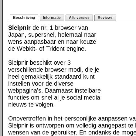
Beschrijving
Informatie
Alle versies
Reviews
Sleipnir
de nr. 1 browser van
Japan, supersnel, helemaal naar
wens aanpasbaar en naar keuze
de Webkit- of Trident engine.
Sleipnir beschikt over 3
verschillende browser modi, die je
heel gemakkelijk standaard kunt
instellen voor de diverse
webpagina's. Daarnaast instelbare
functies om snel al je social media
nieuws te volgen.
Onovertroffen in het persoonlijke aanpassen v
Sleipnir is ontworpen om volledig aangepast t
wensen van de gebruiker. En ondanks de moge