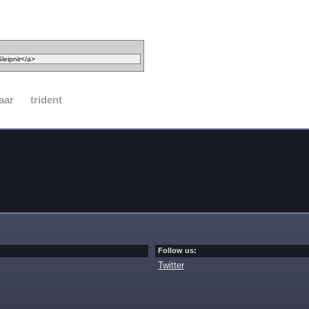
aar
trident
Follow us:
Twitter