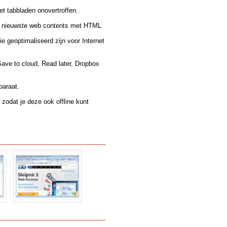
t tabbladen onovertroffen.
de nieuwste web contents met HTML
e geoptimaliseerd zijn voor Internet
Save to cloud, Read later, Dropbox
paraat.
zodat je deze ook offline kunt