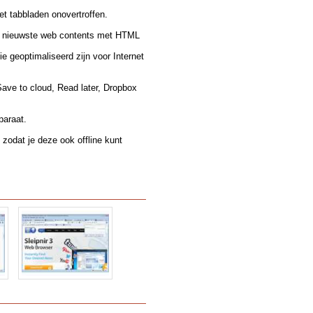
t tabbladen onovertroffen.
de nieuwste web contents met HTML
e geoptimaliseerd zijn voor Internet
Save to cloud, Read later, Dropbox
paraat.
zodat je deze ook offline kunt