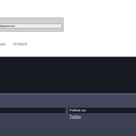
aar
trident
Follow us:
Twitter