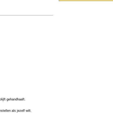
lijft gehandhaaft.
tellen als jezelf wilt.