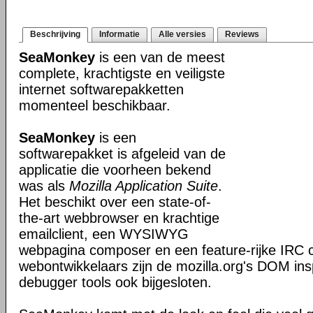
Beschrijving
Informatie
Alle versies
Reviews
SeaMonkey
is een van de meest
complete, krachtigste en veiligste
internet softwarepakketten
momenteel beschikbaar.
SeaMonkey
is een
softwarepakket is afgeleid van de
applicatie die voorheen bekend
was als
Mozilla Application Suite
.
Het beschikt over een state-of-
the-art webbrowser en krachtige
emailclient, een WYSIWYG
webpagina composer en een feature-rijke IRC c
webontwikkelaars zijn de mozilla.org's DOM ins
debugger tools ook bijgesloten.