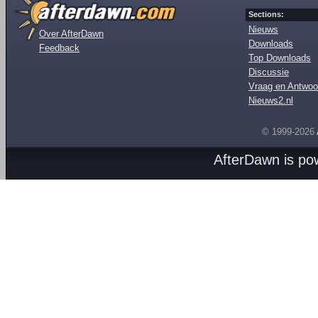
Sections:
Nieuws
Over AfterDawn
Downloads
Feedback
Top Downloads
Discussie
Vraag en Antwoo
Nieuws2.nl
© 1999-2026
AfterDawn is p