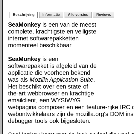
Beschrijving
Informatie
Alle versies
Reviews
SeaMonkey
is een van de meest
complete, krachtigste en veiligste
internet softwarepakketten
momenteel beschikbaar.
SeaMonkey
is een
softwarepakket is afgeleid van de
applicatie die voorheen bekend
was als
Mozilla Application Suite
.
Het beschikt over een state-of-
the-art webbrowser en krachtige
emailclient, een WYSIWYG
webpagina composer en een feature-rijke IRC c
webontwikkelaars zijn de mozilla.org's DOM ins
debugger tools ook bijgesloten.