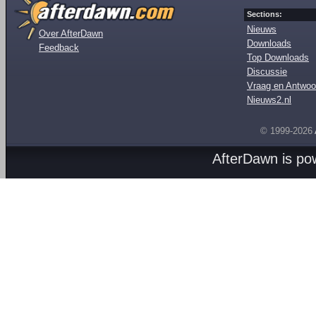
Sections:
Nieuws
Over AfterDawn
Downloads
Feedback
Top Downloads
Discussie
Vraag en Antwoo
Nieuws2.nl
© 1999-2026
AfterDawn is p