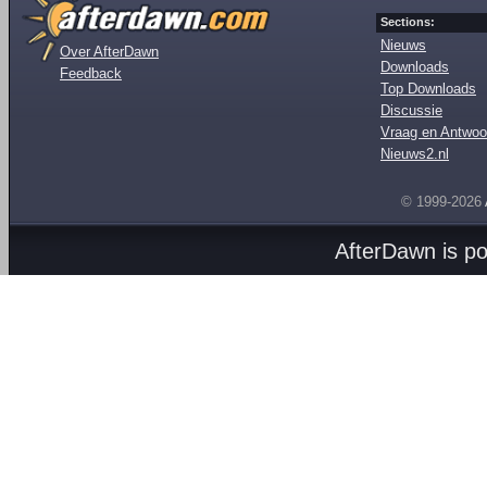
Sections:
Nieuws
Over AfterDawn
Downloads
Feedback
Top Downloads
Discussie
Vraag en Antwoo
Nieuws2.nl
© 1999-2026
AfterDawn is p