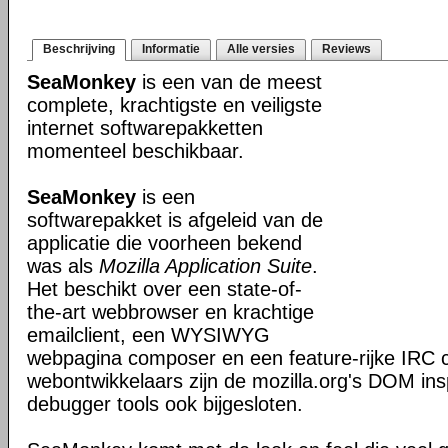
Beschrijving
Informatie
Alle versies
Reviews
SeaMonkey
is een van de meest
complete, krachtigste en veiligste
internet softwarepakketten
momenteel beschikbaar.
SeaMonkey
is een
softwarepakket is afgeleid van de
applicatie die voorheen bekend
was als
Mozilla Application Suite
.
Het beschikt over een state-of-
the-art webbrowser en krachtige
emailclient, een WYSIWYG
webpagina composer en een feature-rijke IRC c
webontwikkelaars zijn de mozilla.org's DOM ins
debugger tools ook bijgesloten.