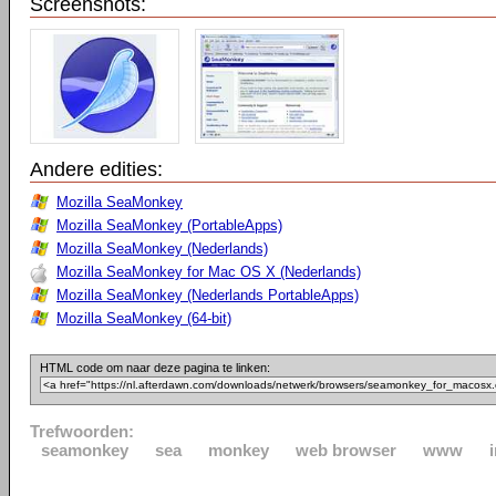
Screenshots:
Andere edities:
Mozilla SeaMonkey
Mozilla SeaMonkey (PortableApps)
Mozilla SeaMonkey (Nederlands)
Mozilla SeaMonkey for Mac OS X (Nederlands)
Mozilla SeaMonkey (Nederlands PortableApps)
Mozilla SeaMonkey (64-bit)
HTML code om naar deze pagina te linken:
Trefwoorden:
seamonkey
sea
monkey
web browser
www