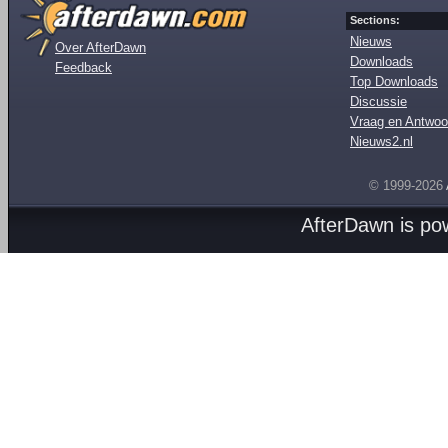
Sections:
Nieuws
Over AfterDawn
Downloads
Feedback
Top Downloads
Discussie
Vraag en Antwoo
Nieuws2.nl
© 1999-2026
AfterDawn is p