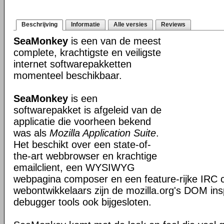
Beschrijving
Informatie
Alle versies
Reviews
SeaMonkey
is een van de meest
complete, krachtigste en veiligste
internet softwarepakketten
momenteel beschikbaar.
SeaMonkey
is een
softwarepakket is afgeleid van de
applicatie die voorheen bekend
was als
Mozilla Application Suite
.
Het beschikt over een state-of-
the-art webbrowser en krachtige
emailclient, een WYSIWYG
webpagina composer en een feature-rijke IRC c
webontwikkelaars zijn de mozilla.org's DOM ins
debugger tools ook bijgesloten.