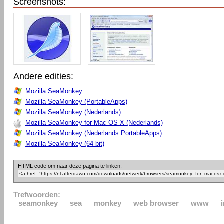
Screenshots:
Andere edities:
Mozilla SeaMonkey
Mozilla SeaMonkey (PortableApps)
Mozilla SeaMonkey (Nederlands)
Mozilla SeaMonkey for Mac OS X (Nederlands)
Mozilla SeaMonkey (Nederlands PortableApps)
Mozilla SeaMonkey (64-bit)
HTML code om naar deze pagina te linken:
Trefwoorden:
seamonkey
sea
monkey
web browser
www